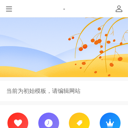
-
当前为初始模板，请编辑网站